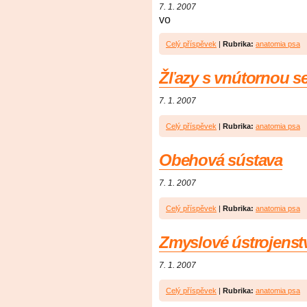
7. 1. 2007
vo
Celý příspěvek
|
Rubrika:
anatomia psa
Žľazy s vnútornou s
7. 1. 2007
Celý příspěvek
|
Rubrika:
anatomia psa
Obehová sústava
7. 1. 2007
Celý příspěvek
|
Rubrika:
anatomia psa
Zmyslové ústrojenst
7. 1. 2007
Celý příspěvek
|
Rubrika:
anatomia psa