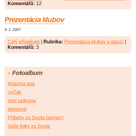
Komentářů:
12
Prezentácia klubov
9. 1. 2007
Celý příspěvek
|
Rubrika:
Prezentácia klubov a staníc
|
Komentářů:
3
Fotoalbum
Antomia psa
cvičák
moji psíkovia
plemená
Príbehy zo života (pomoc)
Vaše fotky zo života