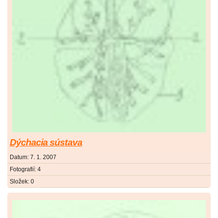
Dýchacia sústava
Datum:
7. 1. 2007
Fotografií:
4
Složek:
0