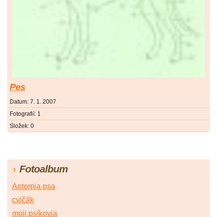
Pes
Datum:
7. 1. 2007
Fotografií:
1
Složek:
0
Fotoalbum
Antomia psa
cvičák
moji psíkovia