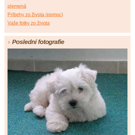
plemená
Príbehy zo života (pomoc)
Vaše fotky zo života
Poslední fotografie