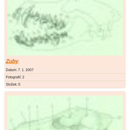
Zuby
Datum:
7. 1. 2007
Fotografií:
2
Složek:
0