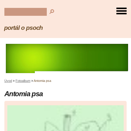
portál o psoch
Úvod
»
Fotoalbum
»
Antomia psa
Antomia psa