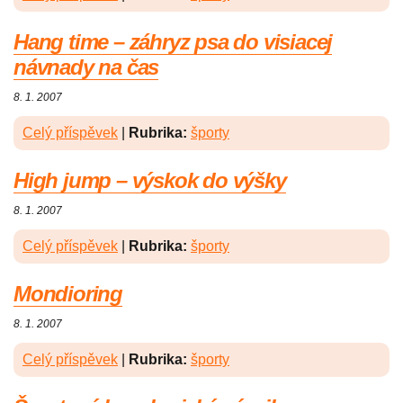
Hang time – záhryz psa do visiacej
návnady na čas
8. 1. 2007
Celý příspěvek
|
Rubrika:
športy
High jump – výskok do výšky
8. 1. 2007
Celý příspěvek
|
Rubrika:
športy
Mondioring
8. 1. 2007
Celý příspěvek
|
Rubrika:
športy