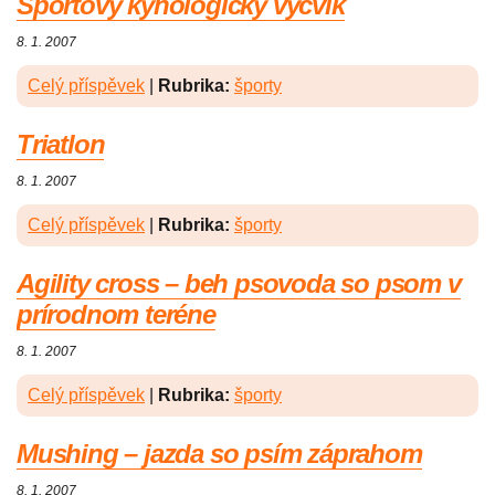
Športový kynologický výcvik
8. 1. 2007
Celý příspěvek
|
Rubrika:
športy
Triatlon
8. 1. 2007
Celý příspěvek
|
Rubrika:
športy
Agility cross – beh psovoda so psom v
prírodnom teréne
8. 1. 2007
Celý příspěvek
|
Rubrika:
športy
Mushing – jazda so psím záprahom
8. 1. 2007