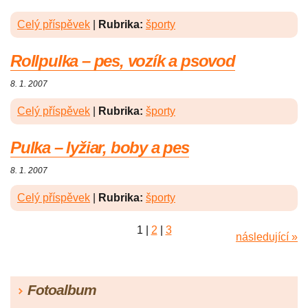
Celý příspěvek
|
Rubrika:
športy
Rollpulka – pes, vozík a psovod
8. 1. 2007
Celý příspěvek
|
Rubrika:
športy
Pulka – lyžiar, boby a pes
8. 1. 2007
Celý příspěvek
|
Rubrika:
športy
1
|
2
|
3
následující »
Fotoalbum