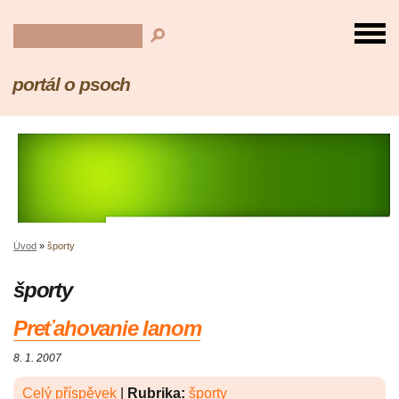
portál o psoch
Úvod
»
športy
športy
Preťahovanie lanom
8. 1. 2007
Celý příspěvek
|
Rubrika:
športy